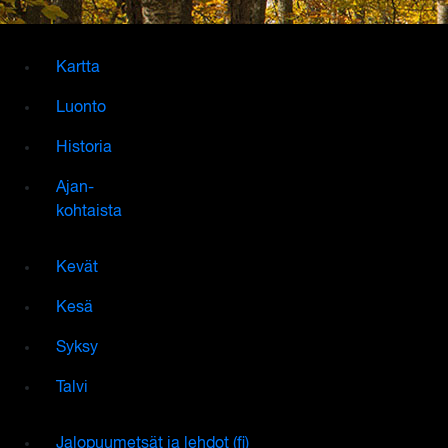
Kartta
Luonto
Historia
Ajan-
kohtaista
Kevät
Kesä
Syksy
Talvi
Jalopuumetsät ja lehdot (fi)