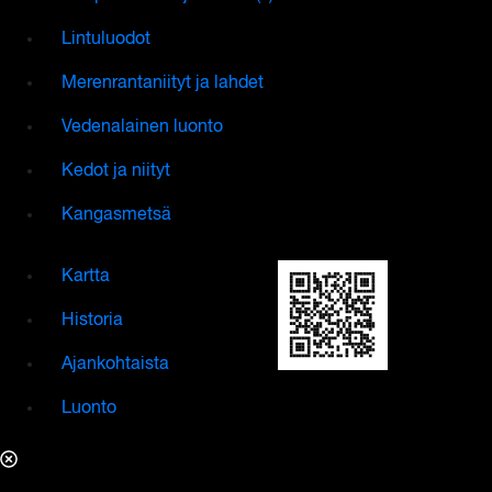
Lintuluodot
Merenrantaniityt ja lahdet
Vedenalainen luonto
Kedot ja niityt
Kangasmetsä
Kartta
Historia
Ajankohtaista
Luonto