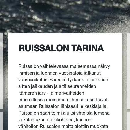
RUISSALON TARINA
Ruissalon vaihtelevassa maisemassa näkyy
ihmisen ja luonnon vuosisatoja jatkunut
vuorovaikutus. Saari piirtyi kartalle jo kauan
sitten jääkauden ja sitä seuranneiden
Itämeren järvi- ja merivaiheiden
muotoillessa maisemaa. Ihmiset asettuivat
asumaan Ruissalon lähisaarille keskiajalla.
Ruissalon saari toimi aluksi yhteislaitumena
ja kalastuksen tukikohtana, kunnes
vähitellen Ruissalon maita alettiin muokata