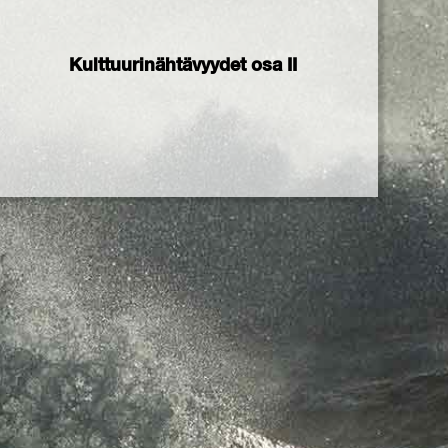
Kulttuurinähtävyydet osa II