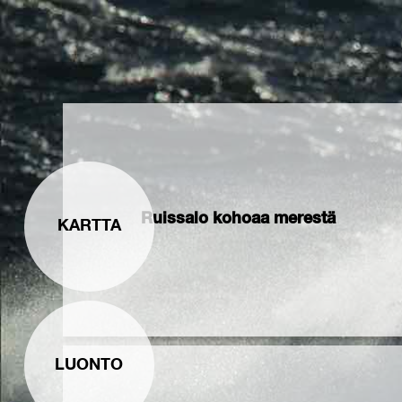
Ruissalo kohoaa merestä
KARTTA
LUONTO