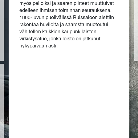
myös pelloiksi ja saaren piirteet muuttuivat
edelleen ihmisen toiminnan seurauksena.
1800-luvun puolivälissä Ruissaloon alettiin
rakentaa huviloita ja saaresta muotoutui
vähitellen kaikkien kaupunkilaisten
virkistysalue, jonka loisto on jatkunut
nykypäivään asti.